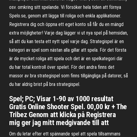
osv. omkring sitt spelande. Vi försöker hela tiden att förnya
Spelo.se, genom att lägga till roliga och enkla applikationer.
Registrera dig och öppna ett eget konto så får du en mängd
extra möjligheter! Varje dag lägger vi ut nya spel på hemsidan,
så att du kan testa ett nytt spel varje dag. Strategispel är en
kategori av spel som nästan alla gillar att spela. För det första
är de mycket roliga att spela och det är en spelkategori där
du har total kontroll över spelet. För det andra finns det
massor av bra strategispel som finns tillgängliga på datorer, så
du har aldrig brist på bra strategispel.
Spel; PC; Visar 1-90 av 1000 resultat
Gratis Online Shooter Spel. 00,00 kr + The
Tribez Genom att klicka på Registrera
mig ger jag mitt medgivande till att
Om du letar efter ett spännande spel att spela tillsammans