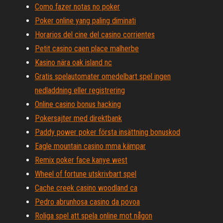
Como fazer notas no poker
Poker online yang paling diminati
Horarios del cine del casino corrientes
Petit casino caen place malherbe
Kasino nära oak island nc
Gratis spelautomater omedelbart spel ingen
nedladdning eller registrering
Online casino bonus hacking
Pokersajter med direktbank
Paddy power poker första insättning bonuskod
Eagle mountain casino mma kämpar
Remix poker face kanye west
Wheel of fortune utskrivbart spel
Cache creek casino woodland ca
Pedro abrunhosa casino da povoa
Roliga spel att spela online mot någon