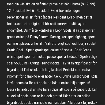
med din vän ska du definitivt prova det här. Hämta ($ 19, 99)
12. Resident Evil 6 . Resident Evil 6 fick inte högre
recensioner än sin föregångare Resident Evil 5, men det är
fortfarande ett roligt spel för split-screen-multiplayer-
ändamålet. Du måste kontrollera Leon Spela alla spel genrer
gratis online på FunnyGames. Racing, kortspel, fighting, sport
och multiplayer, vi har allt. Välj ett roligt spel och börja spela!
Gratis Spel - Spela gratisspel online på spela . Spel: Gratis
online-spel, spel för flickor, pusselspel, arkadspel! Spela roliga
spel 55000 kr - Övrigt - Kungsbacka - 12 st minigolf banor för
biljard spel Fint skick och hög kvalitet Perfekt som extra
inkomst för camping eller hotell t.e.x.. Online Biljard Spel. Kolla
in vår hemsida för att spela de bästa online biljardspelen!
Dessa biljardspel är inte bara roliga att spela på puben, du kan
nu också spela dem online och gratis! Här hittar du online
biljardspel, pool, carambole och snooker. Alla dessa biljardkö-