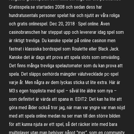
Gratisspela.se startades 2008 och sedan dess har
hundratusentals personer spelat här och njutit av våra roliga
och gratis onlinespel. Dec 20, 2018 · Spel online. Även
casinobranschen har steppat upp och levererar idag spel som
är riktigt trevliga. Du kanske spelar på online casinon men
fastnat i klassiska bordsspel som Roulette eller Black Jack.
Kanske det är dags att prova att spela slots som omväxling.
Det finns många trevliga spelautomater som du kan prova att
spela. Det släpps oerhörda mängder välutvecklade pc-spel
varje år. Men några av dem lyckas sticka ut lite extra. Här är
M3:s egen topplista med spel – såväl lite äldre som nya –
som definitivt är värda att spana in. EDIT2: Det kan ha lite att
göra med ålder också tror jag, när man var yngre var man nöjd
med att spela online medan nu ser man till den större bilden
för att kunna njuta av ett spel, så det räcker inte med bara
multiplayer utan man behöver något "mer", som en community