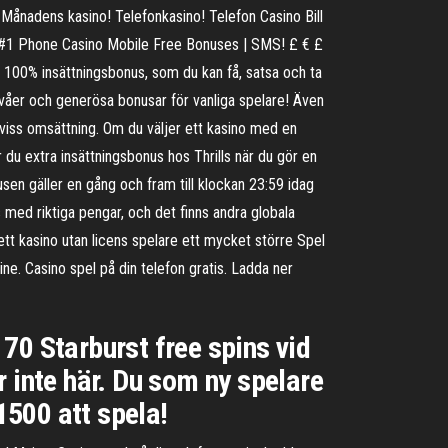
Månadens kasino! Telefonkasino! Telefon Casino Bill
 #1 Phone Casino Mobile Free Bonuses | SMS! £ € £
 100% insättningsbonus, som du kan få, satsa och ta
ivåer och generösa bonusar för vanliga spelare! Även
n viss omsättning. Om du väljer ett kasino med en
r du extra insättningsbonus hos Thrills när du gör en
usen gäller en gång och fram till klockan 23:59 idag
 med riktiga pengar, och det finns andra globala
tt kasino utan licens spelare ett mycket större Spel
ne. Casino spel på din telefon gratis. Ladda ner
70 Starburst free spins vid
 inte här. Du som ny spelare
1500 att spela!