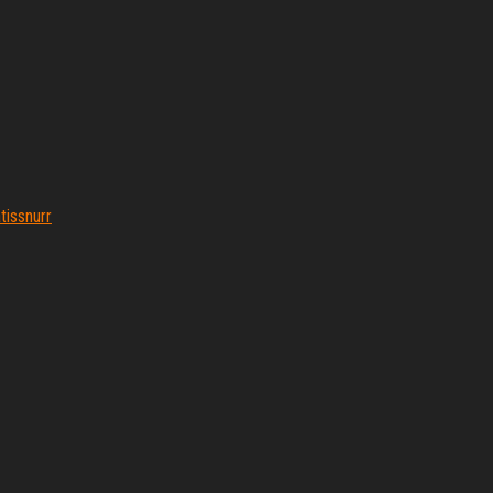
tissnurr