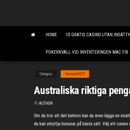
Skip
to
the
content
HOME
10 GRATIS CASINO UTAN INSÄTT
POKERKVÄLL VID INVENTERINGEN MAC FIX
Category
Piersaul69079
Australiska riktiga pen
By
AUTHOR
Om du tror att det behövs kan du även lägga en insätt
du kan utnyttja bonusar på bästa sätt. Välj ett casi