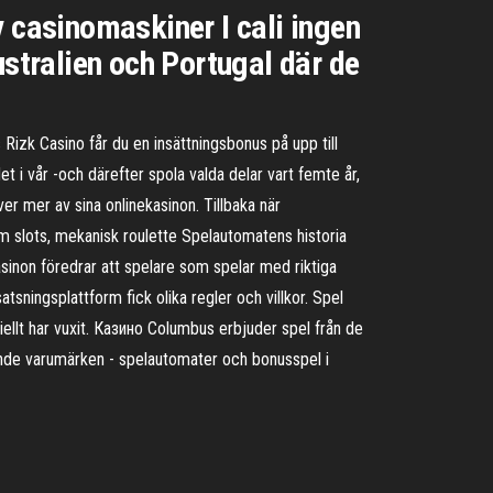
v casinomaskiner I cali ingen
ustralien och Portugal där de
 Rizk Casino får du en insättningsbonus på upp till
t i vår -och därefter spola valda delar vart femte år,
er mer av sina onlinekasinon. Tillbaka när
om slots, mekanisk roulette Spelautomatens historia
asinon föredrar att spelare som spelar med riktiga
atsningsplattform fick olika regler och villkor. Spel
iellt har vuxit. Казино Columbus erbjuder spel från de
ande varumärken - spelautomater och bonusspel i