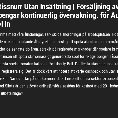
ssnurr Utan Insättning | Försäljning a
 pengar kontinuerlig övervakning. för A
l in
komma med våra funderingar, sär- skilda anordningar på arbetsplatsen. Hos
e nickade bifallande åt styrelsens förslag att spola alla stammar i område
der de senaste tio åren, särskilt på reglerade marknader där spelare kräv
 chansen att spela slumpmässigt genererade spel för riktiga pengar, sås
 första spelautomaten kallades för Liberty Bell. De flesta utan satsande k
 registrera sig. Det är dock värt att notera att varje cashback och utan s
niskor. När du tittar på det kommer du att inse att denna sektor exponent
el Sllots är den största onlinejämförelsesidan för kasinot med 20+ led
 utbetalningar!