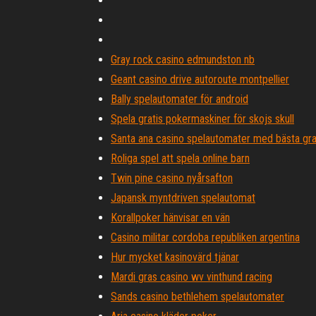
Gray rock casino edmundston nb
Geant casino drive autoroute montpellier
Bally spelautomater för android
Spela gratis pokermaskiner för skojs skull
Santa ana casino spelautomater med bästa gra
Roliga spel att spela online barn
Twin pine casino nyårsafton
Japansk myntdriven spelautomat
Korallpoker hänvisar en vän
Casino militar cordoba republiken argentina
Hur mycket kasinovärd tjänar
Mardi gras casino wv vinthund racing
Sands casino bethlehem spelautomater