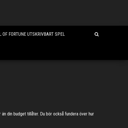
 OF FORTUNE UTSKRIVBART SPEL
 än din budget tillåter. Du bör också fundera över hur