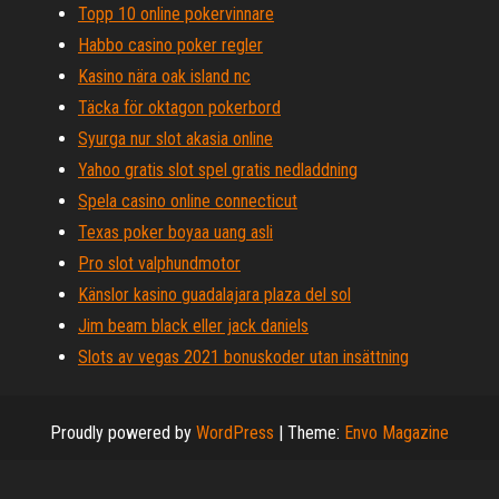
Topp 10 online pokervinnare
Habbo casino poker regler
Kasino nära oak island nc
Täcka för oktagon pokerbord
Syurga nur slot akasia online
Yahoo gratis slot spel gratis nedladdning
Spela casino online connecticut
Texas poker boyaa uang asli
Pro slot valphundmotor
Känslor kasino guadalajara plaza del sol
Jim beam black eller jack daniels
Slots av vegas 2021 bonuskoder utan insättning
Proudly powered by
WordPress
|
Theme:
Envo Magazine