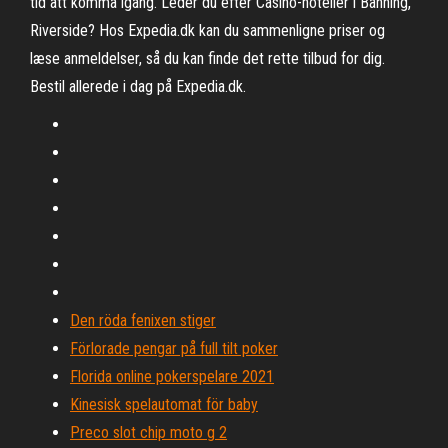
tid att komma igång. Leder du efter Casino-hoteller i Banning,
Riverside? Hos Expedia.dk kan du sammenligne priser og
læse anmeldelser, så du kan finde det rette tilbud for dig.
Bestil allerede i dag på Expedia.dk.
Den röda fenixen stiger
Förlorade pengar på full tilt poker
Florida online pokerspelare 2021
Kinesisk spelautomat för baby
Preco slot chip moto g 2