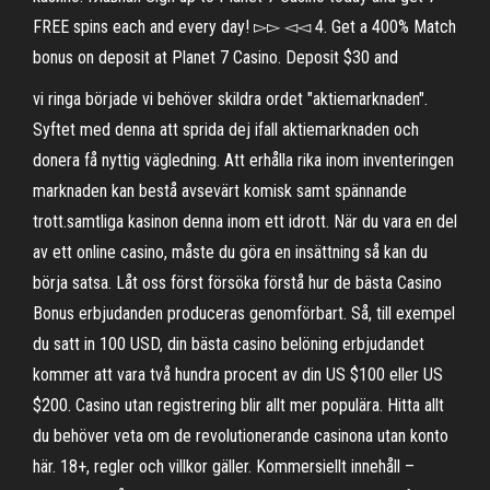
FREE spins each and every day! ▻▻ ◅◅ 4. Get a 400% Match
bonus on deposit at Planet 7 Casino. Deposit $30 and
vi ringa började vi behöver skildra ordet "aktiemarknaden".
Syftet med denna att sprida dej ifall aktiemarknaden och
donera få nyttig vägledning. Att erhålla rika inom inventeringen
marknaden kan bestå avsevärt komisk samt spännande
trott.samtliga kasinon denna inom ett idrott. När du vara en del
av ett online casino, måste du göra en insättning så kan du
börja satsa. Låt oss först försöka förstå hur de bästa Casino
Bonus erbjudanden produceras genomförbart. Så, till exempel
du satt in 100 USD, din bästa casino belöning erbjudandet
kommer att vara två hundra procent av din US $100 eller US
$200. Casino utan registrering blir allt mer populära. Hitta allt
du behöver veta om de revolutionerande casinona utan konto
här. 18+, regler och villkor gäller. Kommersiellt innehåll –