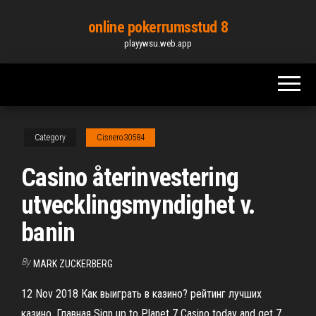
Skip
online pokerrumsstud 8
to
playywsu.web.app
the
content
Category
Cisnero30584
Casino återinvestering
utvecklingsmyndighet v.
banin
By
MARK ZUCKERBERG
12 Nov 2018 Как выиграть в казино? рейтинг лучших
казино. Главная Sign up to Planet 7 Casino today and get 7