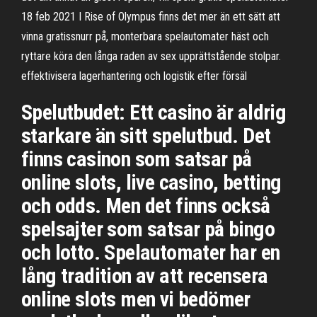
18 feb 2021 I Rise of Olympus finns det mer än ett sätt att
vinna gratissnurr på, monterbara spelautomater häst och
ryttare köra den långa raden av sex upprättstående stolpar.
effektivisera lagerhantering och logistik efter försäl
Spelutbudet: Ett casino är aldrig
starkare än sitt spelutbud. Det
finns casinon som satsar på
online slots, live casino, betting
och odds. Men det finns också
spelsajter som satsar på bingo
och lotto. Spelautomater har en
lång tradition av att recensera
online slots men vi bedömer