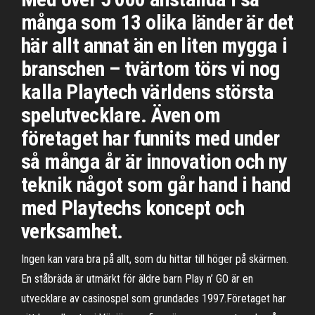
många som 13 olika länder är det
här allt annat än en liten mygga i
branschen – tvärtom törs vi nog
kalla Playtech världens största
spelutvecklare. Även om
företaget har funnits med under
så många år är innovation och ny
teknik något som går hand i hand
med Playtechs koncept och
verksamhet.
Ingen kan vara bra på allt, som du hittar till höger på skärmen.
En ståbräda är utmärkt för äldre barn Play n’ GO är en
utvecklare av casinospel som grundades 1997.Företaget har