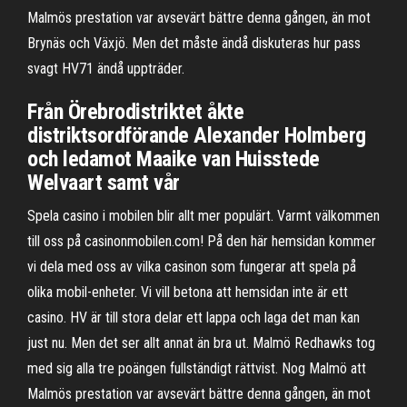
Malmös prestation var avsevärt bättre denna gången, än mot
Brynäs och Växjö. Men det måste ändå diskuteras hur pass
svagt HV71 ändå uppträder.
Från Örebrodistriktet åkte
distriktsordförande Alexander Holmberg
och ledamot Maaike van Huisstede
Welvaart samt vår
Spela casino i mobilen blir allt mer populärt. Varmt välkommen
till oss på casinonmobilen.com! På den här hemsidan kommer
vi dela med oss av vilka casinon som fungerar att spela på
olika mobil-enheter. Vi vill betona att hemsidan inte är ett
casino. HV är till stora delar ett lappa och laga det man kan
just nu. Men det ser allt annat än bra ut. Malmö Redhawks tog
med sig alla tre poängen fullständigt rättvist. Nog Malmö att
Malmös prestation var avsevärt bättre denna gången, än mot