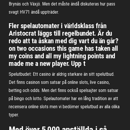
Brynäs och Växjö. Men det måste ändå diskuteras hur pass
svagt HV71 ändå uppträder.
Fler spelautomater i världsklass från
Aristocrat läggs till regelbundet. Är du
redo att ta åskan med dig vart du än går?
on two occasions this game has taken all
my coins and all my lightning points and
made me a new player. Upp t
Spelutbudet: Ett casino är aldrig starkare än sitt spelutbud.
Det finns casinon som satsar på online slots, live casino,
betting och odds. Men det finns också spelsajter som satsar
på bingo och lotto. Spelautomater har en lång tradition av att
recensera online slots men vi bedömer spelutbud av alla olika
typer.
Med över 5 000 anställda i så