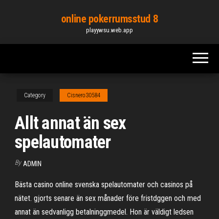
Skip
online pokerrumsstud 8
to
playywsu.web.app
the
content
Category
Cisnero30584
Allt annat än sex
spelautomater
By
ADMIN
Bästa casino online svenska spelautomater och casinos på
nätet. gjorts senare än sex månader före fristdggen och med
annat än sedvanligg betalninggmedel. Hon är väldigt ledsen